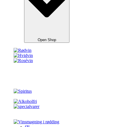
Open Shop
Øl