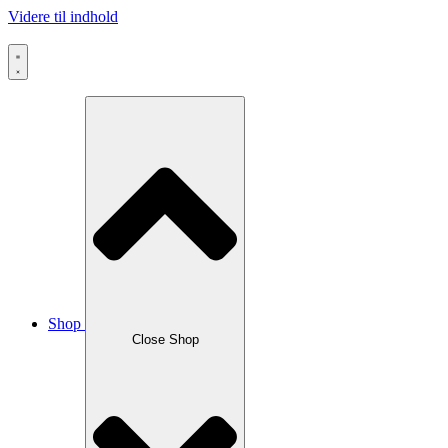
Videre til indhold
Shop
Close Shop