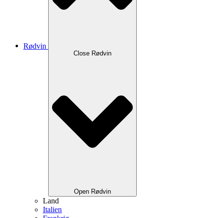
Rødvin
Close Rødvin
Open Rødvin
Land
Italien