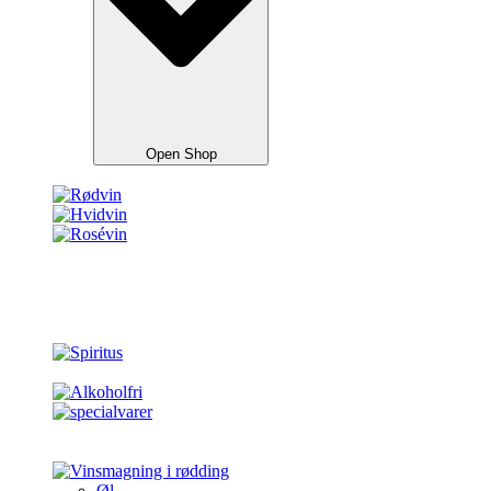
Open Shop
Øl