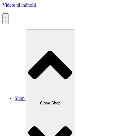
Videre til indhold
Shop
Close Shop